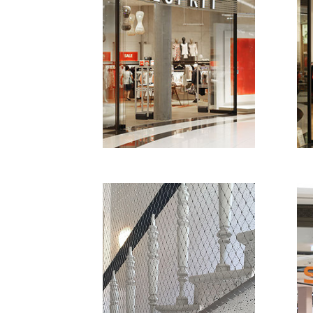
Shopfassade - Mall of Berlin,
Sh
Berlin
Be