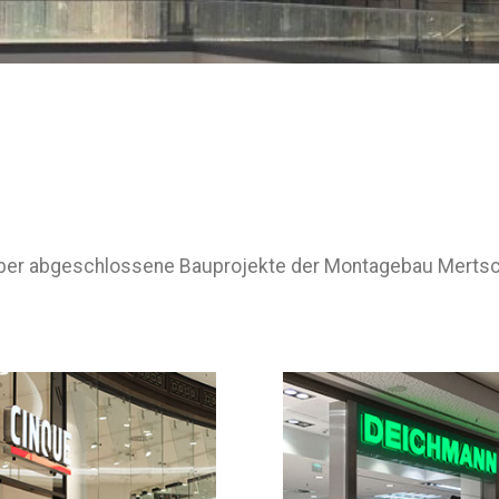
k über abgeschlossene Bauprojekte der Montagebau Merts